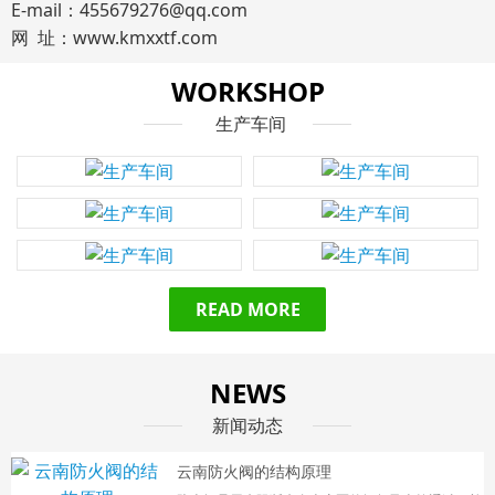
E-mail：455679276@qq.com
网 址：www.kmxxtf.com
WORKSHOP
生产车间
READ MORE
NEWS
新闻动态
云南防火阀的结构原理