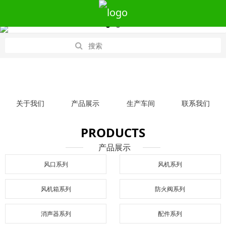
关于我们
产品展示
生产车间
联系我们
PRODUCTS
产品展示
风口系列
风机系列
风机箱系列
防火阀系列
消声器系列
配件系列