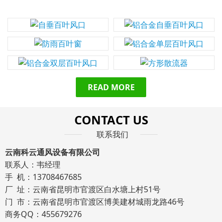
READ MORE
CONTACT US
联系我们
云南科云通风设备有限公司
联系人：韦经理
手 机：13708467685
厂 址：云南省昆明市官渡区白水塘上村51号
门 市：云南省昆明市官渡区博美建材城雨龙路46号
商务QQ：455679276